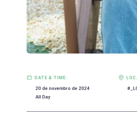
DATE & TIME:
LOC
20 de novembro de 2024
#_L
All Day