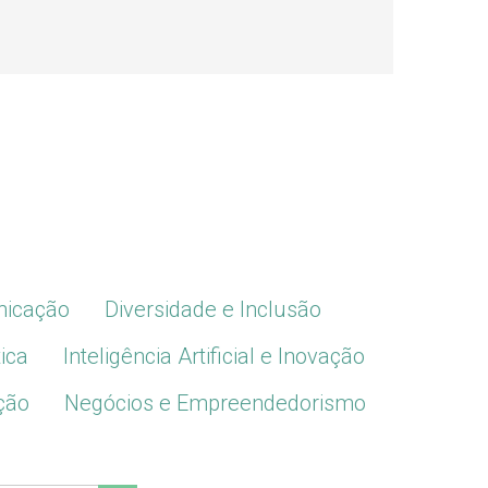
icação
Diversidade e Inclusão
ica
Inteligência Artificial e Inovação
ção
Negócios e Empreendedorismo
Search Button