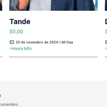
Tande
$0,00
20 de novembro de 2024 \ All Day
more info
O
comentário.