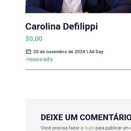
Carolina Defilippi
$0,00
20 de novembro de 2024 \ All Day
more info
DEIXE UM COMENTÁRI
Você precisa fazer o
login
para publicar um 