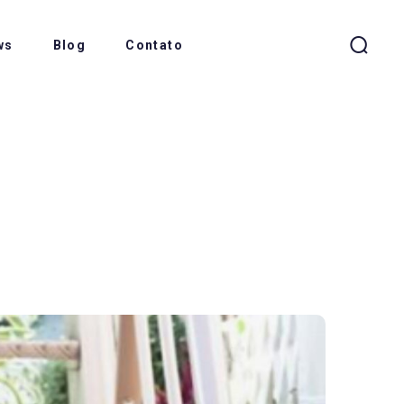
ws
Blog
Contato