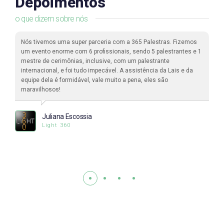
Depoimentos
o que dizem sobre nós
Nós tivemos uma super parceria com a 365 Palestras. Fizemos
um evento enorme com 6 profissionais, sendo 5 palestrantes e 1
mestre de cerimônias, inclusive, com um palestrante
internacional, e foi tudo impecável. A assistência da Lais e da
equipe dela é formidável, vale muito a pena, eles são
maravilhosos!
Juliana Escossia
Light 360