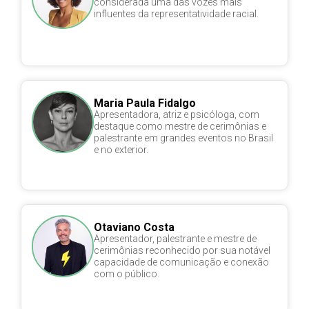
considerada uma das vozes mais
influentes da representatividade racial.
Maria Paula Fidalgo
Apresentadora, atriz e psicóloga, com
destaque como mestre de cerimônias e
palestrante em grandes eventos no Brasil
e no exterior.
Otaviano Costa
Apresentador, palestrante e mestre de
cerimônias reconhecido por sua notável
capacidade de comunicação e conexão
com o público.