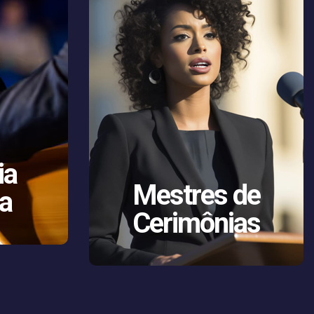
ia
Mestres de
ca
Cerimônias