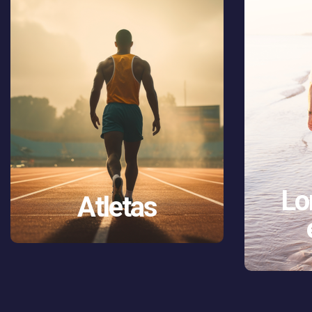
Lo
Atletas