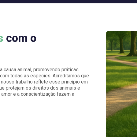
s
com o
 causa animal, promovendo práticas
o com todas as espécies. Acreditamos que
nosso trabalho reflete esse princípio em
ue protejam os direitos dos animais e
 amor e a conscientização fazem a