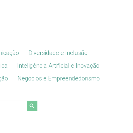
icação
Diversidade e Inclusão
ica
Inteligência Artificial e Inovação
ção
Negócios e Empreendedorismo
Search Button