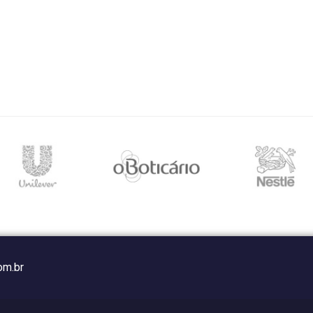
om.br