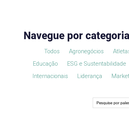
Navegue por categori
Todos
Agronegócios
Atleta
Educação
ESG e Sustentabilidade
Internacionais
Liderança
Market
Search
for: