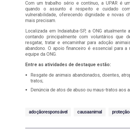
Com um trabalho sério e contínuo, a UPAR é uma
quando o assunto é respeito e cuidado co
vulnerabilidade, oferecendo dignidade e novas 
mais precisam.
Localizada em Indaiatuba-SP, a ONG atualmente 
contando principalmente com voluntários que 
resgatar, tratar e encaminhar para adoção anima
abandono. O apoio financeiro é essencial para 
equipe da ONG.
Entre as atividades de destaque estão:
Resgate de animais abandonados, doentes, atro
tratos;
Denúncia de atos de abuso ou maus-tratos aos a
adoçãoresponsável
causaanimal
proteção