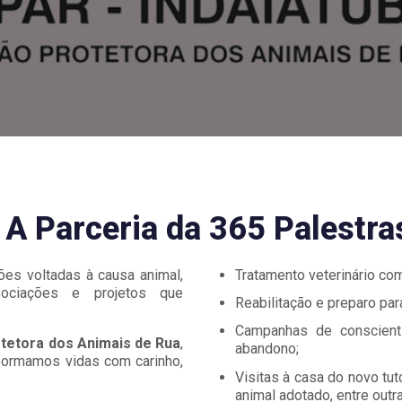
A Parceria da 365 Palestr
ões voltadas à causa animal,
Tratamento veterinário com
ociações e projetos que
Reabilitação e preparo pa
Campanhas de conscient
tetora dos Animais de Rua
,
abandono;
sformamos vidas com carinho,
Visitas à casa do novo tut
animal adotado, entre outra