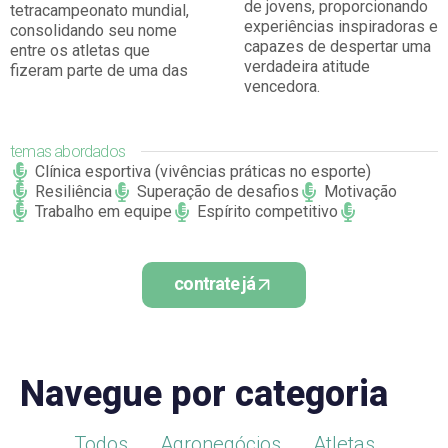
de jovens, proporcionando
tetracampeonato mundial,
experiências inspiradoras e
consolidando seu nome
capazes de despertar uma
entre os atletas que
verdadeira atitude
fizeram parte de uma das
vencedora.
temas abordados
Clínica esportiva (vivências práticas no esporte)
Resiliência
Superação de desafios
Motivação
Trabalho em equipe
Espírito competitivo
contrate já
Navegue por categoria
Todos
Agronegócios
Atletas