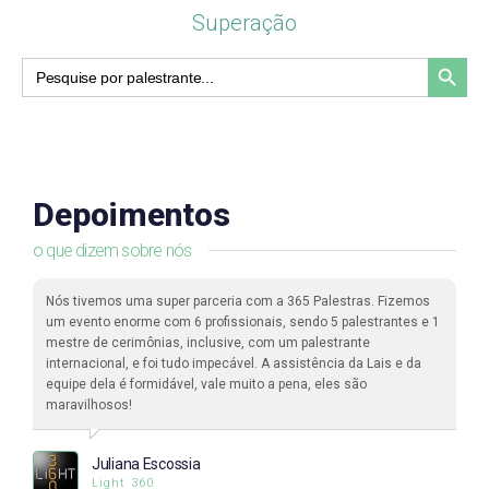
Superação
Search Button
Search
for:
Depoimentos
o que dizem sobre nós
Nós tivemos uma super parceria com a 365 Palestras. Fizemos
um evento enorme com 6 profissionais, sendo 5 palestrantes e 1
mestre de cerimônias, inclusive, com um palestrante
internacional, e foi tudo impecável. A assistência da Lais e da
equipe dela é formidável, vale muito a pena, eles são
maravilhosos!
Juliana Escossia
Light 360