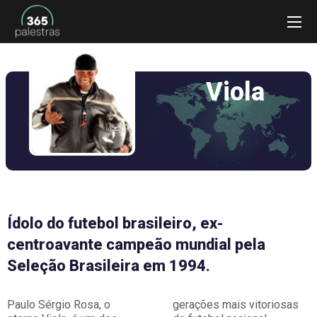
Viola
Ídolo do futebol brasileiro, ex-
centroavante campeão mundial pela
Seleção Brasileira em 1994.
Paulo Sérgio Rosa, o
gerações mais vitoriosas