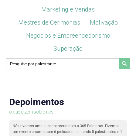
Marketing e Vendas
Mestres de Cerimônias
Motivação
Negócios e Empreendedorismo
Superação
Search Button
Search
for:
Depoimentos
o que dizem sobre nós
Nós tivemos uma super parceria com a 365 Palestras. Fizemos
um evento enorme com 6 profissionais, sendo 5 palestrantes e 1