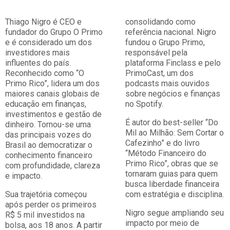
Thiago Nigro é CEO e
consolidando como
fundador do Grupo O Primo
referência nacional. Nigro
e é considerado um dos
fundou o Grupo Primo,
investidores mais
responsável pela
influentes do país.
plataforma Finclass e pelo
Reconhecido como “O
PrimoCast, um dos
Primo Rico”, lidera um dos
podcasts mais ouvidos
maiores canais globais de
sobre negócios e finanças
educação em finanças,
no Spotify.
investimentos e gestão de
É autor do best-seller “Do
dinheiro. Tornou-se uma
Mil ao Milhão: Sem Cortar o
das principais vozes do
Cafezinho” e do livro
Brasil ao democratizar o
“Método Financeiro do
conhecimento financeiro
Primo Rico”, obras que se
com profundidade, clareza
tornaram guias para quem
e impacto.
busca liberdade financeira
Sua trajetória começou
com estratégia e disciplina.
após perder os primeiros
Nigro segue ampliando seu
R$ 5 mil investidos na
impacto por meio de
bolsa, aos 18 anos. A partir