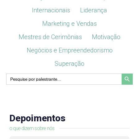
Internacionais
Liderança
Marketing e Vendas
Mestres de Cerimônias
Motivação
Negócios e Empreendedorismo
Superação
Search Button
Search
for:
Depoimentos
o que dizem sobre nós