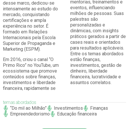
mentorias, treinamentos e
desse marco, dedicou-se
eventos, influenciando
intensamente ao estudo do
milhões de pessoas. Suas
mercado, conquistando
palestras são
certificações e ampla
personalizadas e
experiência no setor. É
dinâmicas, com insights
formado em Relações
práticos gerados a partir de
Internacionais pela Escola
cases reais e orientados
Superior de Propaganda e
para resultados aplicáveis.
Marketing (ESPM).
Entre os temas abordados
Em 2016, criou o canal “O
estão finanças,
Primo Rico” no YouTube, um
investimentos, gestão de
ecossistema que promove
dinheiro, liberdade
conteúdos sobre finanças,
financeira, lucratividade e
investimentos e liberdade
assuntos correlatos.
financeira, rapidamente se
temas abordados
“Do mil ao Milhão”
Investimentos
Finanças
Empreendedorismo
Educação financeira