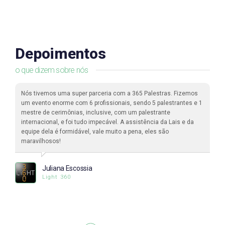
Depoimentos
o que dizem sobre nós
Nós tivemos uma super parceria com a 365 Palestras. Fizemos
um evento enorme com 6 profissionais, sendo 5 palestrantes e 1
mestre de cerimônias, inclusive, com um palestrante
internacional, e foi tudo impecável. A assistência da Lais e da
equipe dela é formidável, vale muito a pena, eles são
maravilhosos!
Juliana Escossia
Light 360