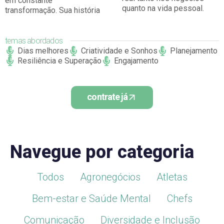
em constante
quanto na vida pessoal.
transformação. Sua história
temas abordados
Dias melhores
Criatividade e Sonhos
Planejamento
Resiliência e Superação
Engajamento
contrate já
Navegue por categoria
Todos
Agronegócios
Atletas
Bem-estar e Saúde Mental
Chefs
Comunicação
Diversidade e Inclusão