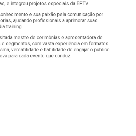
s, e integrou projetos especiais da EPTV.
conhecimento e sua paixão pela comunicação por
rias, ajudando profissionais a aprimorar suas
a training.
itada mestre de cerimônias e apresentadora de
s e segmentos, com vasta experiência em formatos
isma, versatilidade e habilidade de engajar o público
leva para cada evento que conduz.