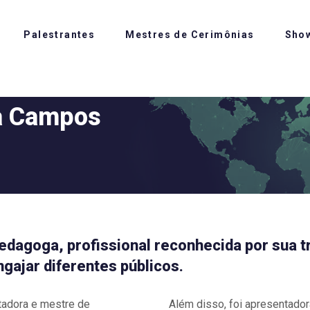
Palestrantes
Mestres de Cerimônias
Sho
a Campos
edagoga, profissional reconhecida por sua t
ngajar diferentes públicos.
tadora e mestre de
Além disso, foi apresentado