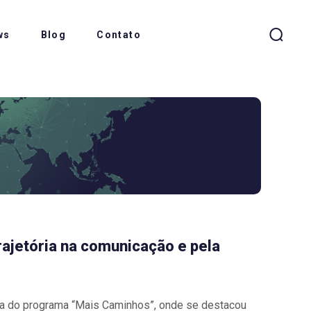
ws
Blog
Contato
rajetória na comunicação e pela
ra do programa “Mais Caminhos”, onde se destacou