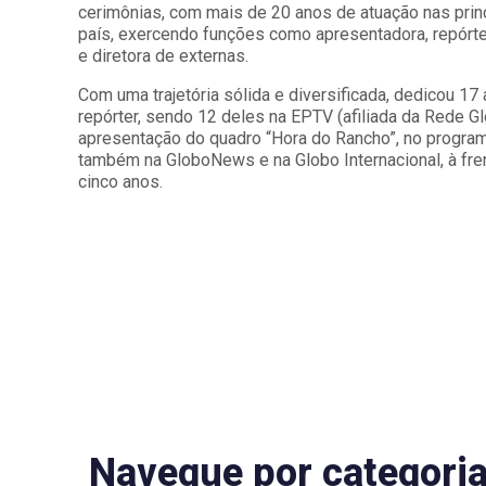
cerimônias, com mais de 20 anos de atuação nas pri
país, exercendo funções como apresentadora, repórter,
e diretora de externas.
Com uma trajetória sólida e diversificada, dedicou 17
repórter, sendo 12 deles na EPTV (afiliada da Rede G
apresentação do quadro “Hora do Rancho”, no programa
também na GloboNews e na Globo Internacional, à fre
cinco anos.
Navegue por categori