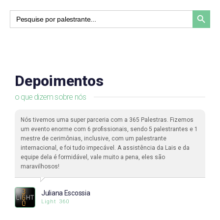
Search Button
Search
for:
Depoimentos
o que dizem sobre nós
Nós tivemos uma super parceria com a 365 Palestras. Fizemos
um evento enorme com 6 profissionais, sendo 5 palestrantes e 1
mestre de cerimônias, inclusive, com um palestrante
internacional, e foi tudo impecável. A assistência da Lais e da
equipe dela é formidável, vale muito a pena, eles são
maravilhosos!
Juliana Escossia
Light 360