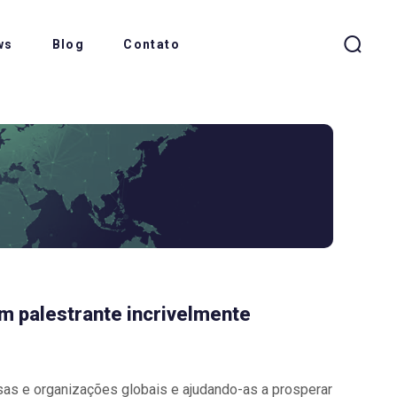
ws
Blog
Contato
um palestrante incrivelmente
s e organizações globais e ajudando-as a prosperar