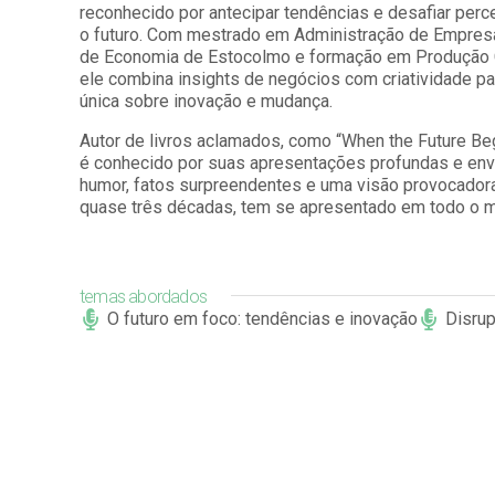
reconhecido por antecipar tendências e desafiar per
o futuro. Com mestrado em Administração de Empres
de Economia de Estocolmo e formação em Produção 
ele combina insights de negócios com criatividade p
única sobre inovação e mudança.
Autor de livros aclamados, como “When the Future Beg
é conhecido por suas apresentações profundas e en
humor, fatos surpreendentes e uma visão provocador
quase três décadas, tem se apresentado em todo o 
temas abordados
O futuro em foco: tendências e inovação
Disru