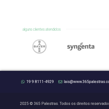
alguns clientes atendidos
19 9 8111-4929
lais@www.365palestras.c
2025 © 365 Palestras. Todos os direitos reservado