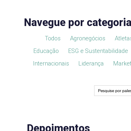
Navegue por categori
Todos
Agronegócios
Atleta
Educação
ESG e Sustentabilidade
Internacionais
Liderança
Market
Search
for:
Depoimentos