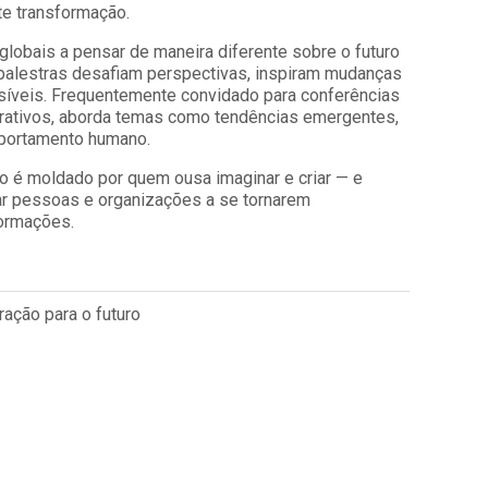
e transformação.
lobais a pensar de maneira diferente sobre o futuro
 palestras desafiam perspectivas, inspiram mudanças
síveis. Frequentemente convidado para conferências
orativos, aborda temas como tendências emergentes,
mportamento humano.
uro é moldado por quem ousa imaginar e criar — e
tar pessoas e organizações a se tornarem
ormações.
ação para o futuro