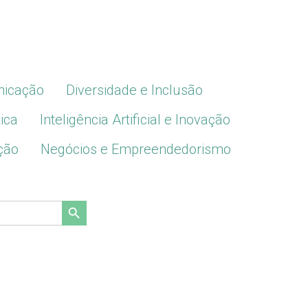
icação
Diversidade e Inclusão
ica
Inteligência Artificial e Inovação
ção
Negócios e Empreendedorismo
Search Button