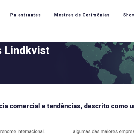
Palestrantes
Mestres de Cerimônias
Sho
 Lindkvist
ncia comercial e tendências, descrito como 
 renome internacional,
algumas das maiores empresa