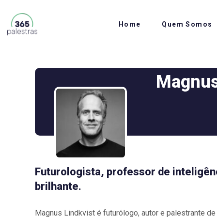
Home
Quem Somos
Magnus
Futurologista, professor de inteligê
brilhante.
Magnus Lindkvist é futurólogo, autor e palestrante de