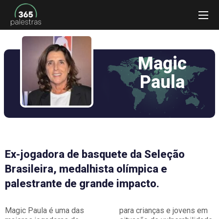
Magic
Paula
Ex-jogadora de basquete da Seleção
Brasileira, medalhista olímpica e
palestrante de grande impacto.
Magic Paula é uma das
para crianças e jovens em