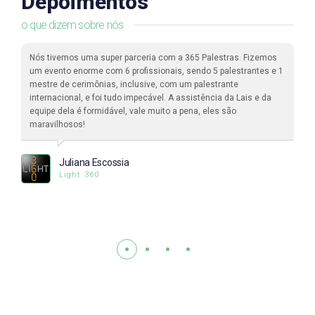
Depoimentos
o que dizem sobre nós
Nós tivemos uma super parceria com a 365 Palestras. Fizemos
um evento enorme com 6 profissionais, sendo 5 palestrantes e 1
mestre de cerimônias, inclusive, com um palestrante
internacional, e foi tudo impecável. A assistência da Lais e da
equipe dela é formidável, vale muito a pena, eles são
maravilhosos!
Juliana Escossia
Light 360