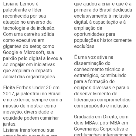
Lisiane Lemos é
que ajudou a criar e que é a
palestrante e líder
primeira do Brasil dedicada
reconhecida por sua
exclusivamente à inclusão
atuação no universo da
digital, à capacitação e à
tecnologia e da inclusão.
ampliação de
Com uma carreira sólida
oportunidades para
como executiva em
populações historicamente
gigantes do setor, como
excluídas.
Google e Microsoft, sua
É uma voz ativa na
paixão pelo digital a levou a
disseminação do
se engajar em iniciativas
conhecimento técnico e
que ampliam o impacto
estratégico, contribuindo
social das organizações.
para a formação de
Eleita Forbes Under 30 em
equipes diversas e para o
2017, já palestrou no Brasil
desenvolvimento de
e no exterior, sempre com a
lideranças comprometidas
missão de mostrar como
com propósito e inclusão.
inovação, diversidade e
Graduada em Direito, com
equidade podem caminhar
dois MBAs, pós-MBA em
juntas.
Governança Corporativa e
Lisiane transformou sua
certificações internacionais