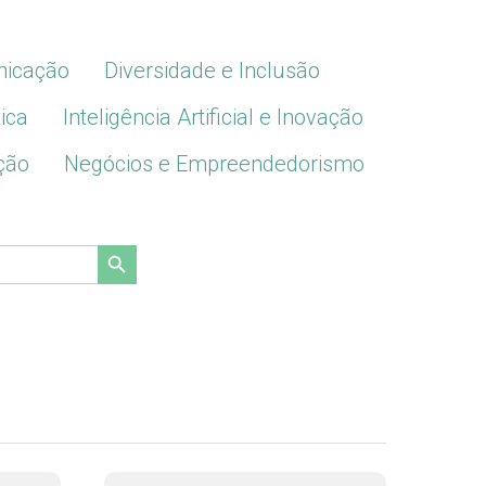
icação
Diversidade e Inclusão
ica
Inteligência Artificial e Inovação
ção
Negócios e Empreendedorismo
Search Button