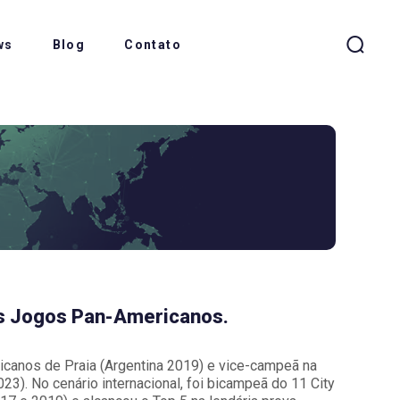
ws
Blog
Contato
nos Jogos Pan-Americanos.
anos de Praia (Argentina 2019) e vice-campeã na
23). No cenário internacional, foi bicampeã do 11 City