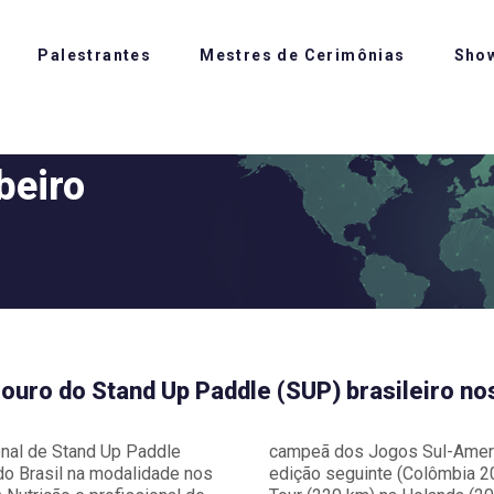
Palestrantes
Mestres de Cerimônias
Sho
beiro
e ouro do Stand Up Paddle (SUP) brasileiro 
ional de Stand Up Paddle
campeã dos Jogos Sul-Americ
do Brasil na modalidade nos
edição seguinte (Colômbia 20