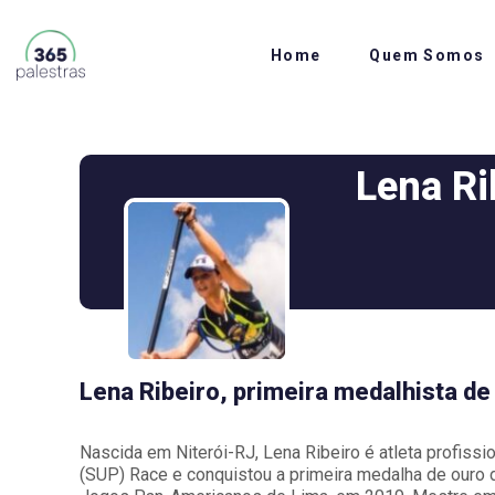
Home
Quem Somos
Lena Ri
Lena Ribeiro, primeira medalhista d
Nascida em Niterói-RJ, Lena Ribeiro é atleta profiss
(SUP) Race e conquistou a primeira medalha de ouro 