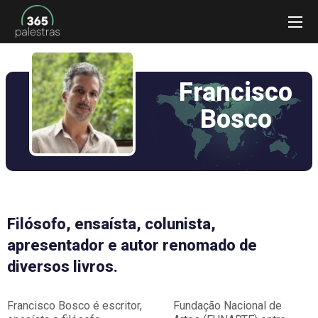
Francisco
Bosco
Filósofo, ensaísta, colunista,
apresentador e autor renomado de
diversos livros.
Francisco Bosco é escritor,
Fundação Nacional de