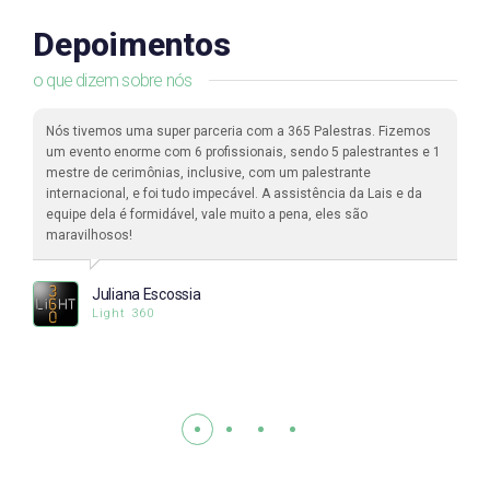
Depoimentos
o que dizem sobre nós
Nós tivemos uma super parceria com a 365 Palestras. Fizemos
um evento enorme com 6 profissionais, sendo 5 palestrantes e 1
mestre de cerimônias, inclusive, com um palestrante
internacional, e foi tudo impecável. A assistência da Lais e da
equipe dela é formidável, vale muito a pena, eles são
maravilhosos!
Juliana Escossia
Light 360