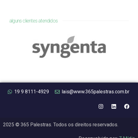
alguns clientes atendidos
19 9 8111-4929
lais@www.365palestras.com.br
2025 © 365 Palestras. Todos os direitos reservados.