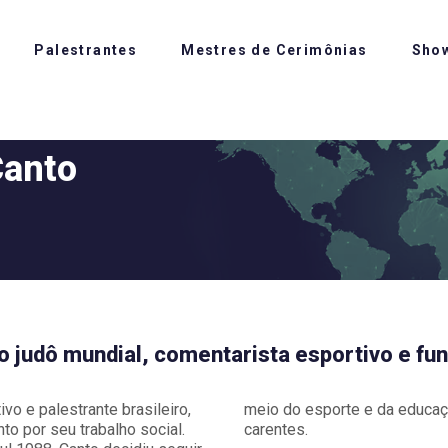
Palestrantes
Mestres de Cerimônias
Sho
Canto
 judô mundial, comentarista esportivo e fun
vo e palestrante brasileiro,
meio do esporte e da educaç
to por seu trabalho social.
carentes.