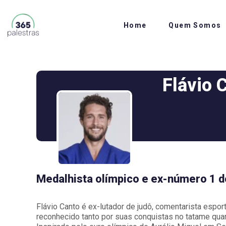
Home
Quem Somos
Flávio 
Medalhista olímpico e ex-número 1 do
Flávio Canto é ex-lutador de judô, comentarista esporti
reconhecido tanto por suas conquistas no tatame quan