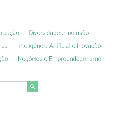
icação
Diversidade e Inclusão
ica
Inteligência Artificial e Inovação
ção
Negócios e Empreendedorismo
Search Button