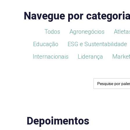
Navegue por categori
Todos
Agronegócios
Atleta
Educação
ESG e Sustentabilidade
Internacionais
Liderança
Market
Search
for:
Depoimentos