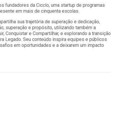
os fundadores da Cicclo, uma startup de programas
resente em mais de cinquenta escolas.
partilha sua trajetória de superação e dedicação,
, superação e propósito, utilizando também a
r, Conquistar e Compartilhar, e explorando a transição
ra Legado. Seu conteúdo inspira equipes e públicos
safios em oportunidades e a deixarem um impacto