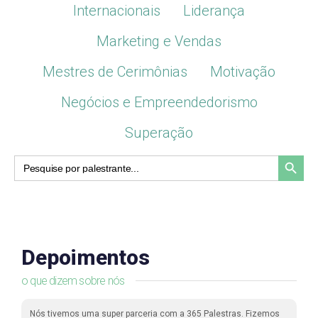
Internacionais
Liderança
Marketing e Vendas
Mestres de Cerimônias
Motivação
Negócios e Empreendedorismo
Superação
Search Button
Search
for:
Depoimentos
o que dizem sobre nós
Nós tivemos uma super parceria com a 365 Palestras. Fizemos