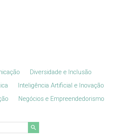
icação
Diversidade e Inclusão
ica
Inteligência Artificial e Inovação
ção
Negócios e Empreendedorismo
Search Button