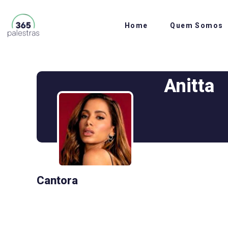
Home
Quem Somos
Anitta
Cantora