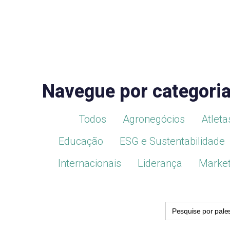
Navegue por categori
Todos
Agronegócios
Atleta
Educação
ESG e Sustentabilidade
Internacionais
Liderança
Market
Search
for: