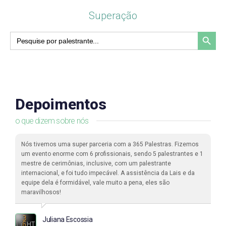
Superação
Search Button
Search
for:
Depoimentos
o que dizem sobre nós
Nós tivemos uma super parceria com a 365 Palestras. Fizemos
um evento enorme com 6 profissionais, sendo 5 palestrantes e 1
mestre de cerimônias, inclusive, com um palestrante
internacional, e foi tudo impecável. A assistência da Lais e da
equipe dela é formidável, vale muito a pena, eles são
maravilhosos!
Juliana Escossia