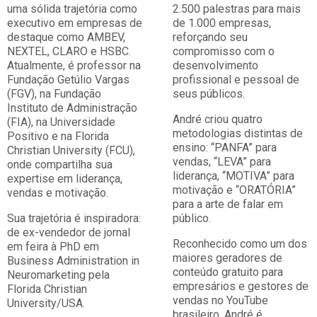
uma sólida trajetória como
2.500 palestras para mais
executivo em empresas de
de 1.000 empresas,
destaque como AMBEV,
reforçando seu
NEXTEL, CLARO e HSBC.
compromisso com o
Atualmente, é professor na
desenvolvimento
Fundação Getúlio Vargas
profissional e pessoal de
(FGV), na Fundação
seus públicos.
Instituto de Administração
André criou quatro
(FIA), na Universidade
metodologias distintas de
Positivo e na Florida
ensino: “PANFA” para
Christian University (FCU),
vendas, “LEVA” para
onde compartilha sua
liderança, “MOTIVA” para
expertise em liderança,
motivação e “ORATÓRIA”
vendas e motivação.
para a arte de falar em
Sua trajetória é inspiradora:
público.
de ex-vendedor de jornal
Reconhecido como um dos
em feira à PhD em
maiores geradores de
Business Administration in
conteúdo gratuito para
Neuromarketing pela
empresários e gestores de
Florida Christian
vendas no YouTube
University/USA.
brasileiro, André é