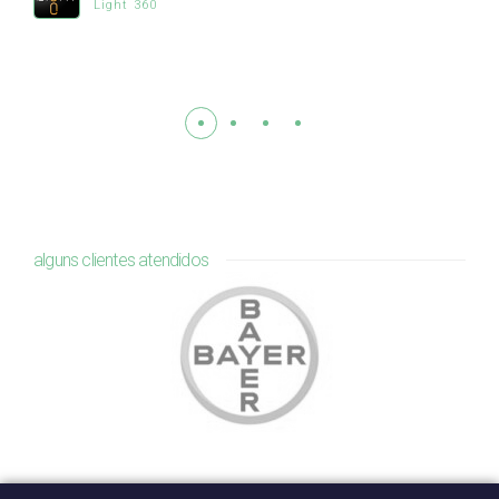
Light 360
alguns clientes atendidos