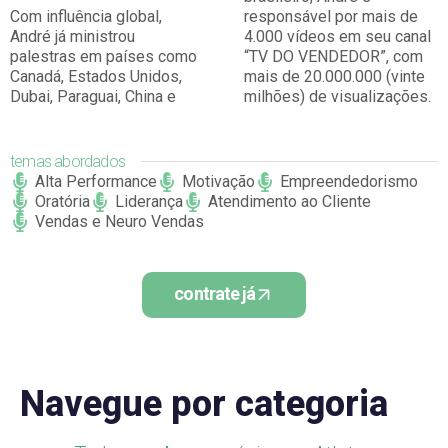
Com influência global,
responsável por mais de
André já ministrou
4.000 vídeos em seu canal
palestras em países como
“TV DO VENDEDOR”, com
Canadá, Estados Unidos,
mais de 20.000.000 (vinte
Dubai, Paraguai, China e
milhões) de visualizações.
temas abordados
Alta Performance
Motivação
Empreendedorismo
Oratória
Liderança
Atendimento ao Cliente
Vendas e Neuro Vendas
contrate já
Navegue por categoria