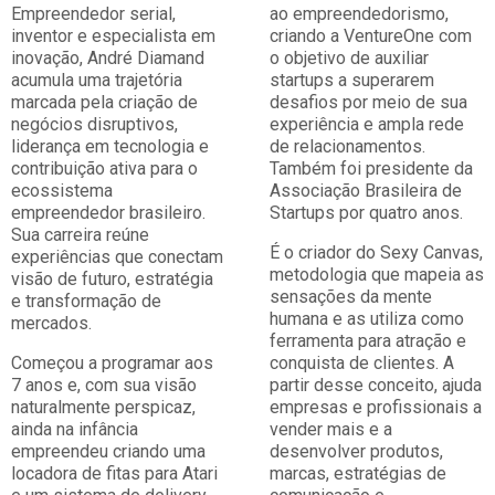
Empreendedor serial,
ao empreendedorismo,
inventor e especialista em
criando a VentureOne com
inovação, André Diamand
o objetivo de auxiliar
acumula uma trajetória
startups a superarem
marcada pela criação de
desafios por meio de sua
negócios disruptivos,
experiência e ampla rede
liderança em tecnologia e
de relacionamentos.
contribuição ativa para o
Também foi presidente da
ecossistema
Associação Brasileira de
empreendedor brasileiro.
Startups por quatro anos.
Sua carreira reúne
É o criador do Sexy Canvas,
experiências que conectam
metodologia que mapeia as
visão de futuro, estratégia
sensações da mente
e transformação de
humana e as utiliza como
mercados.
ferramenta para atração e
Começou a programar aos
conquista de clientes. A
7 anos e, com sua visão
partir desse conceito, ajuda
naturalmente perspicaz,
empresas e profissionais a
ainda na infância
vender mais e a
empreendeu criando uma
desenvolver produtos,
locadora de fitas para Atari
marcas, estratégias de