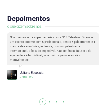
Depoimentos
o que dizem sobre nós
Nós tivemos uma super parceria com a 365 Palestras. Fizemos
um evento enorme com 6 profissionais, sendo 5 palestrantes e 1
mestre de cerimônias, inclusive, com um palestrante
internacional, e foi tudo impecável. A assistência da Lais e da
equipe dela é formidável, vale muito a pena, eles são
maravilhosos!
Juliana Escossia
Light 360