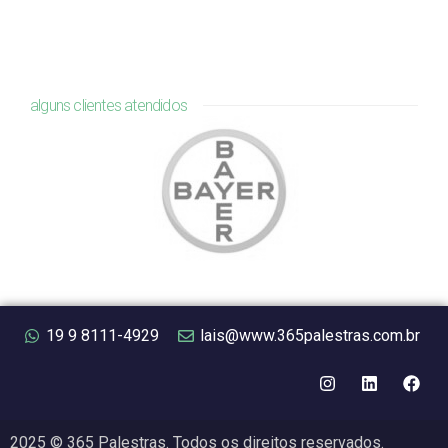
alguns clientes atendidos
19 9 8111-4929
lais@www.365palestras.com.br
2025 © 365 Palestras. Todos os direitos reservados.