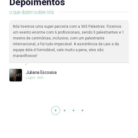
Depoimentos
o que dizem sobre nós
Nós tivemos uma super parceria com a 365 Palestras. Fizemos
um evento enorme com 6 profissionais, sendo 5 palestrantes e 1
mestre de cerimônias, inclusive, com um palestrante
internacional, e foi tudo impecável. A assistência da Lais e da
equipe dela é formidável, vale muito a pena, eles são
maravilhosos!
Juliana Escossia
Light 360