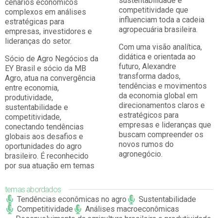
sustentabilidade e
cenários econômicos
competitividade que
complexos em análises
influenciam toda a cadeia
estratégicas para
agropecuária brasileira.
empresas, investidores e
lideranças do setor.
Com uma visão analítica,
didática e orientada ao
Sócio de Agro Negócios da
futuro, Alexandre
EY Brasil e sócio da MB
transforma dados,
Agro, atua na convergência
tendências e movimentos
entre economia,
da economia global em
produtividade,
direcionamentos claros e
sustentabilidade e
estratégicos para
competitividade,
empresas e lideranças que
conectando tendências
buscam compreender os
globais aos desafios e
novos rumos do
oportunidades do agro
agronegócio.
brasileiro. É reconhecido
por sua atuação em temas
temas abordados
Tendências econômicas no agro
Sustentabilidade
Competitividade
Análises macroeconômicas