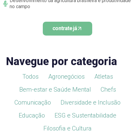
Desenvolvimento da agricultura brasileira e produtividade
no campo
contrate já
Navegue por categoria
Todos
Agronegócios
Atletas
Bem-estar e Saúde Mental
Chefs
Comunicação
Diversidade e Inclusão
Educação
ESG e Sustentabilidade
Filosofia e Cultura