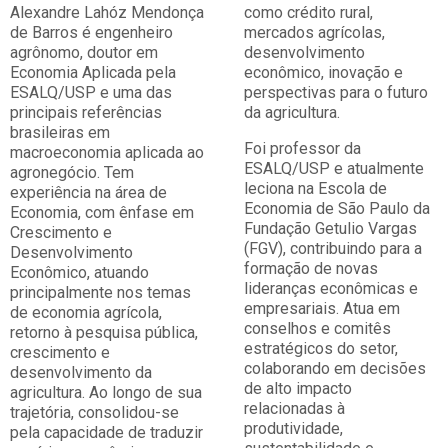
Alexandre Lahóz Mendonça
como crédito rural,
de Barros é engenheiro
mercados agrícolas,
agrônomo, doutor em
desenvolvimento
Economia Aplicada pela
econômico, inovação e
ESALQ/USP e uma das
perspectivas para o futuro
principais referências
da agricultura.
brasileiras em
Foi professor da
macroeconomia aplicada ao
ESALQ/USP e atualmente
agronegócio. Tem
leciona na Escola de
experiência na área de
Economia de São Paulo da
Economia, com ênfase em
Fundação Getulio Vargas
Crescimento e
(FGV), contribuindo para a
Desenvolvimento
formação de novas
Econômico, atuando
lideranças econômicas e
principalmente nos temas
empresariais. Atua em
de economia agrícola,
conselhos e comitês
retorno à pesquisa pública,
estratégicos do setor,
crescimento e
colaborando em decisões
desenvolvimento da
de alto impacto
agricultura. Ao longo de sua
relacionadas à
trajetória, consolidou-se
produtividade,
pela capacidade de traduzir